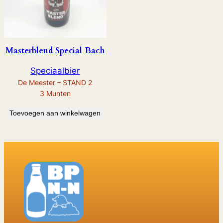
Masterblend Special Bach
Speciaalbier
De Meester – STAND 2
3
Munten
Toevoegen aan winkelwagen