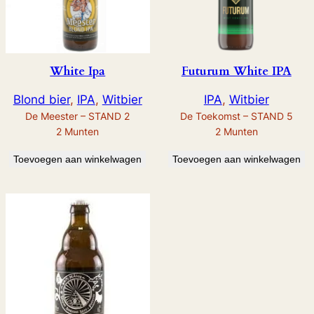
White Ipa
Futurum White IPA
Blond bier
, 
IPA
, 
Witbier
IPA
, 
Witbier
De Meester – STAND 2
De Toekomst – STAND 5
2
Munten
2
Munten
Toevoegen aan winkelwagen
Toevoegen aan winkelwagen