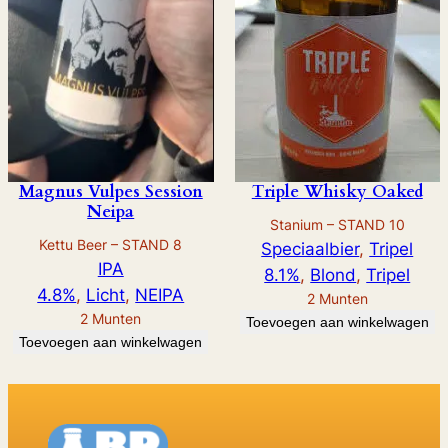
Magnus Vulpes Session
Triple Whisky Oaked
Neipa
Stanium – STAND 10
Kettu Beer – STAND 8
Speciaalbier
, 
Tripel
IPA
8.1%
, 
Blond
, 
Tripel
4.8%
, 
Licht
, 
NEIPA
2
Munten
2
Munten
Toevoegen aan winkelwagen
Toevoegen aan winkelwagen