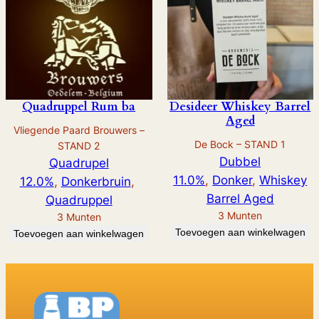
Quadruppel Rum ba
Desideer Whiskey Barrel
Aged
Vliegende Paard Brouwers –
De Bock – STAND 1
STAND 2
Dubbel
Quadrupel
11.0%
, 
Donker
, 
Whiskey
12.0%
, 
Donkerbruin
, 
Barrel Aged
Quadruppel
3
Munten
3
Munten
Toevoegen aan winkelwagen
Toevoegen aan winkelwagen