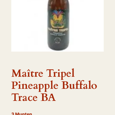
Maître Tripel
Pineapple Buffalo
Trace BA
3
Munten