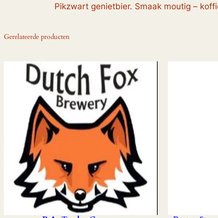
Pikzwart genietbier. Smaak moutig – koffi
Gerelateerde producten