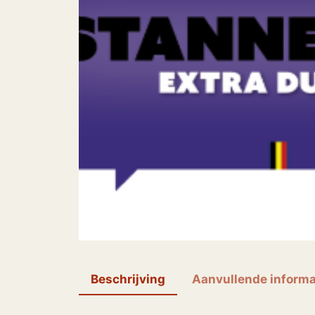
Beschrijving
Aanvullende informa