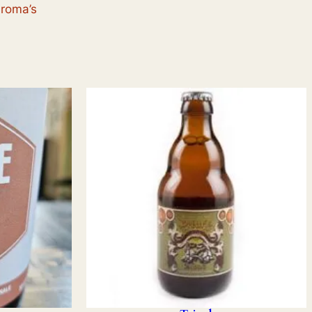
aroma’s