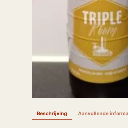
Beschrijving
Aanvullende informa