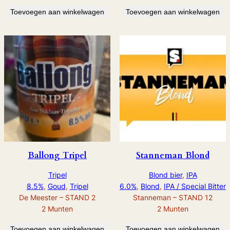
Toevoegen aan winkelwagen
Toevoegen aan winkelwagen
Ballong Tripel
Stanneman Blond
Tripel
Blond bier
, 
IPA
8.5%
, 
Goud
, 
Tripel
6.0%
, 
Blond
, 
IPA / Special Bitter
De Meester – STAND 2
Stanneman – STAND 12
2
Munten
2
Munten
Toevoegen aan winkelwagen
Toevoegen aan winkelwagen