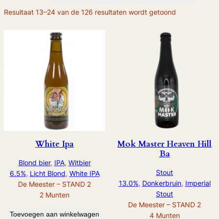
Resultaat 13–24 van de 126 resultaten wordt getoond
White Ipa
Mok Master Heaven Hill
Ba
Blond bier
, 
IPA
, 
Witbier
Stout
6.5%
, 
Licht Blond
, 
White IPA
13.0%
, 
Donkerbruin
, 
Imperial
De Meester – STAND 2
Stout
2
Munten
De Meester – STAND 2
Toevoegen aan winkelwagen
4
Munten