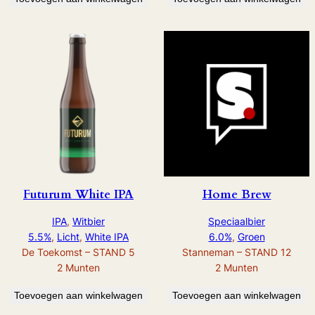
Futurum White IPA
Home Brew
IPA
, 
Witbier
Speciaalbier
5.5%
, 
Licht
, 
White IPA
6.0%
, 
Groen
De Toekomst – STAND 5
Stanneman – STAND 12
2
Munten
2
Munten
Toevoegen aan winkelwagen
Toevoegen aan winkelwagen